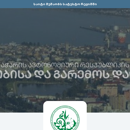
საიტი მუშაობს სატესტო რეჟიმში
ᲐᲭᲐᲠᲘᲡ ᲐᲕᲢᲝᲜᲝᲛᲘᲣᲠᲘ ᲠᲔᲡᲞᲣᲑᲚᲘᲙᲘᲡ
ᲑᲘᲡᲐ ᲓᲐ ᲒᲐᲠᲔᲛᲝᲡ ᲓᲐ