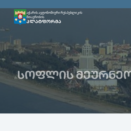
აჭარის ავტონომიური რესპუბლიკის
მთავრობის
ᲞᲚᲐᲢᲤᲝᲠᲛᲐ
ᲡᲝᲤᲚᲘᲡ ᲛᲔᲣᲠᲜᲔᲝ